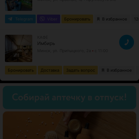
Telegram
Viber
Бронировать
В избранное
12
КАФЕ
Имбирь
Минск, ул. Притыцкого, 2а
с 11:00
Бронировать
Доставка
Задать вопрос
В избранное