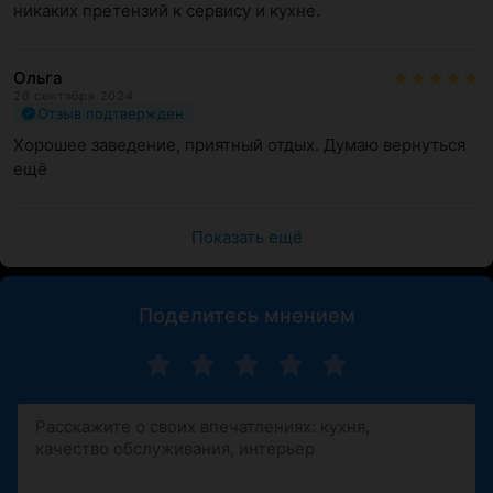
никаких претензий к сервису и кухне.
Ольга
26 сентября 2024
Отзыв подтвержден
Хорошее заведение, приятный отдых. Думаю вернуться 
ещё
Показать ещё
Поделитесь мнением