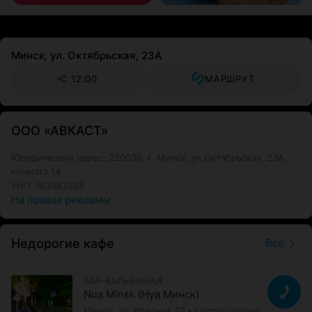
Минск, ул. Октябрьская, 23А
С 12:00
МАРШРУТ
ООО «АВКАСТ»
Юридический адрес: 220030, г. Минск, ул.Октябрьская, 23А,
комната 14
УНП: 193083358
На правах рекламы
Недорогие кафе
Все
БАР-КАЛЬЯННАЯ
Nua Minsk (Нуа Минск)
Минск, ул. Красная, 12
Круглосуточно