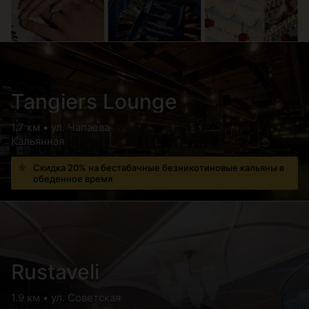
Tangiers Lounge
1.7 км • ул. Чапаева
Кальянная
Скидка 20% на бестабачные безникотиновые кальяны в
обеденное время
Rustaveli
1.9 км • ул. Советская